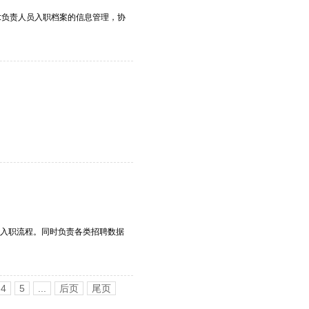
:负责人员入职档案的信息管理，协
入职流程。同时负责各类招聘数据
4
5
...
后页
尾页