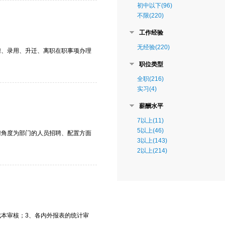
初中以下(96)
不限(220)
工作经验
无经验(220)
招聘、录用、升迁、离职在职事项办理
职位类型
全职(216)
实习(4)
薪酬水平
7以上(11)
5以上(46)
聘角度为部门的人员招聘、配置方面
3以上(143)
2以上(214)
成本审核；3、各内外报表的统计审