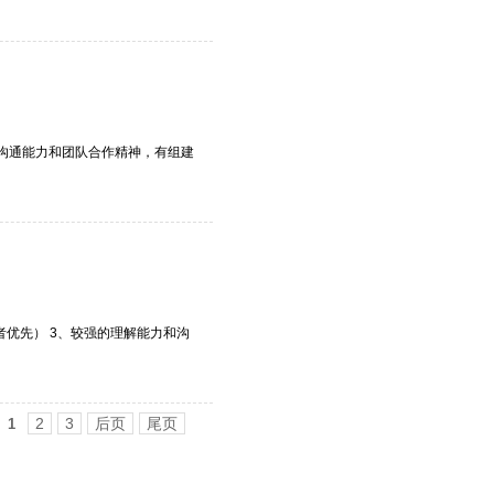
的沟通能力和团队合作精神，有组建
经验者优先） 3、较强的理解能力和沟
2
3
后页
尾页
1