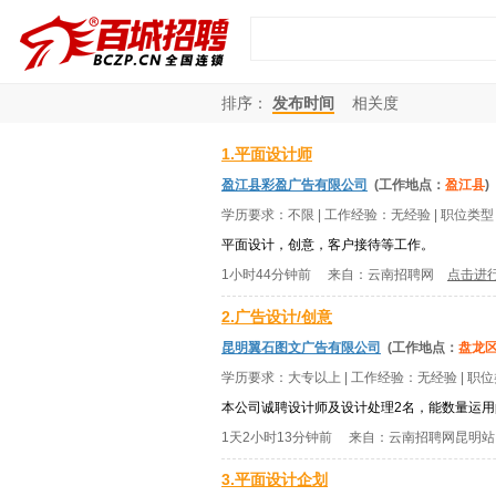
排序：
发布时间
相关度
1.平面设计师
盈江县彩盈广告有限公司
(工作地点：
盈江县
)
学历要求：
不限
| 工作经验：
无经验
| 职位类
平面设计，创意，客户接待等工作。
1小时44分钟前
来自：
云南招聘网
点击进
2.广告设计/创意
昆明翼石图文广告有限公司
(工作地点：
盘龙
学历要求：
大专以上
| 工作经验：
无经验
| 职
本公司诚聘设计师及设计处理2名，能数量运用photo
1天2小时13分钟前
来自：
云南招聘网昆明站
3.平面设计企划