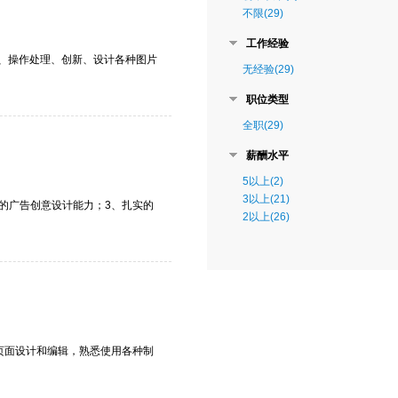
不限(29)
工作经验
3、操作处理、创新、设计各种图片
无经验(29)
职位类型
全职(29)
薪酬水平
5以上(2)
3以上(21)
具备良好的广告创意设计能力；3、扎实的
2以上(26)
页面设计和编辑，熟悉使用各种制