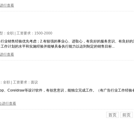
进行查看
类型：
全职
| 工资要求：
1500-2000
具行业销售经验优先考虑；2.有较强的事业心、进取心，有良好的服务意识、有良好
工作计划的水平和实施经验并能够具备执行能力以达到制定的销售目标...
进行查看
型：
全职
| 工资要求：
面议
otoshop、Coreldraw等设计软件，有创意意识，能独立完成工作。（有广告行业工作
击进行查看
首页
前页