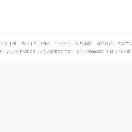
首页
关于我们
新闻动态
产品中心
招商加盟
百城公益
网站声
|
|
|
|
|
|
粤ICP备080
Copyright © BCZP.CN 《人力资源服务许可证》 编号:440500000016