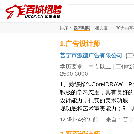
排序：
发布时间
相关度
30
天内有
1.广告设计师
普宁市源德广告有限公司
(工
学历要求：
中专以上
| 工作
2500-3000
1、熟练操作CorelDRAW、P
积极的学习态度，具有良好的
设计能力，扎实的美术功底，
现功底和艺术审美能力；5、具
1小时34分钟前
来自：
普宁