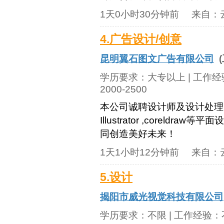
1天0小时30分钟前
来自：
4.广告设计/创意
昆明翼石图文广告有限公司
(
学历要求：
大专以上
| 工作
2000-2500
本公司诚聘设计师及设计处理2名
Illustrator ,corel
同创造美好未来！
1天1小时12分钟前
来自：
5.设计
揭阳市威光视觉科技有限公司
学历要求：
不限
| 工作经验：