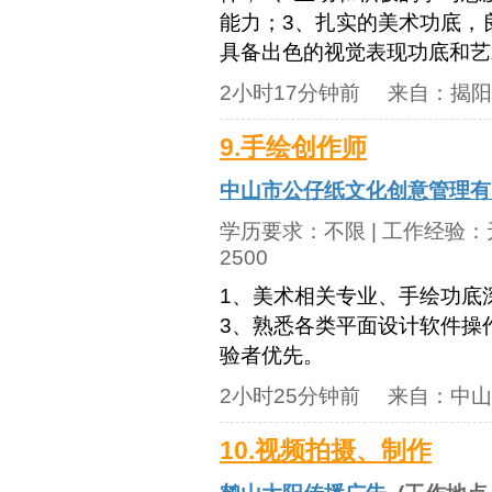
能力；3、扎实的美术功底，
具备出色的视觉表现功底和艺术
2小时17分钟前
来自：
揭阳
9.手绘创作师
中山市公仔纸文化创意管理有
学历要求：
不限
| 工作经验：
2500
1、美术相关专业、手绘功底
3、熟悉各类平面设计软件操
验者优先。
2小时25分钟前
来自：
中山
10.视频拍摄、制作