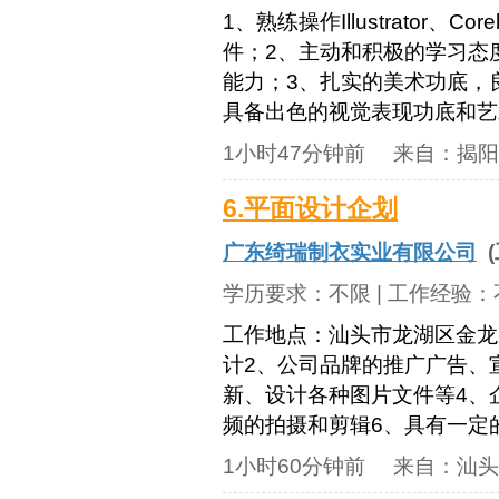
1、熟练操作Illustrator、Co
件；2、主动和积极的学习态
能力；3、扎实的美术功底，
具备出色的视觉表现功底和艺术
1小时47分钟前
来自：
揭阳
6.平面设计企划
广东绮瑞制衣实业有限公司
(
学历要求：
不限
| 工作经验：
工作地点：汕头市龙湖区金龙
计2、公司品牌的推广广告、
新、设计各种图片文件等4、
频的拍摄和剪辑6、具有一定的
1小时60分钟前
来自：
汕头