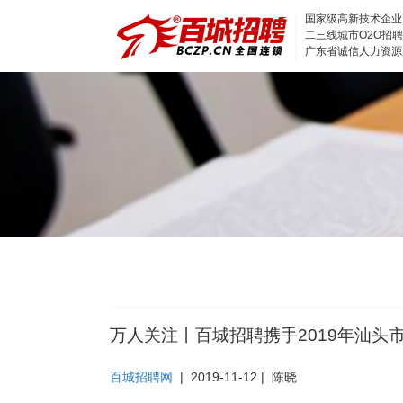
国家级高新技术企业
二三线城市O2O招
广东省诚信人力资源
万人关注丨百城招聘携手2019年汕头
百城招聘网
|
2019-11-12
|
陈晓