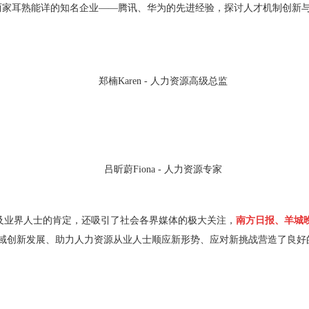
两家耳熟能详的知名企业——腾讯、华为的先进经验，探讨人才机制创新
郑楠Karen - 人力资源高级总监
吕昕蔚Fiona - 人力资源专家
及业界人士的肯定，还吸引了社会各界媒体的极大关注，
南方日报、羊城
域创新发展、助力人力资源从业人士顺应新形势、应对新挑战营造了良好