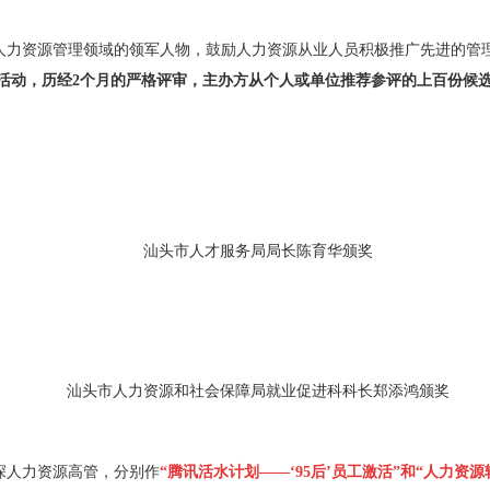
人力资源管理领域的领军人物，鼓励人力资源从业人员积极推广先进的管
活动，历经2个月的严格评审，主办方从个人或单位推荐参评的上百份候
。
汕头市人才服务局局长陈育华
颁奖
汕头市人力资源和社会保障局就业促进科科长郑添鸿颁奖
深人力资源高管，分别作
“腾讯活水计划——‘95后’员工激活”和“人力