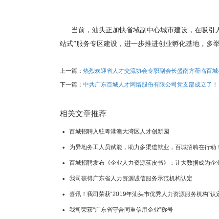
当前，汕头正加快省域副中心城市建设，在吸引人
站式”服务专区建设，进一步推进创业孵化基地，多
上一篇：
热烈欢迎省人才交流协会专职副会长盛南方莅临百城
下一篇：
中共广东百城人才网络股份有限公司党支部成立了！
相关文章推荐
百城招聘入驻粤港澳大湾区人才创新园
为异地务工人员赋能，助力多渠道就业，百城招聘在行动
百城招聘发布《企业人力资源蓝皮书》：让大数据成为企业
我司获得广东省人力资源诚信服务示范机构认定
喜讯！我司荣获“2019年汕头市优秀人力资源服务机构”认
我司荣获“广东省守合同重信用企业”称号