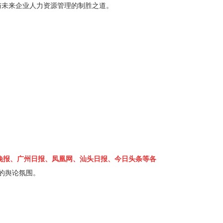
与未来企业人力资源管理的制胜之道。
晚报、广州日报、凤凰网、汕头日报、今日头条等各
的舆论氛围。