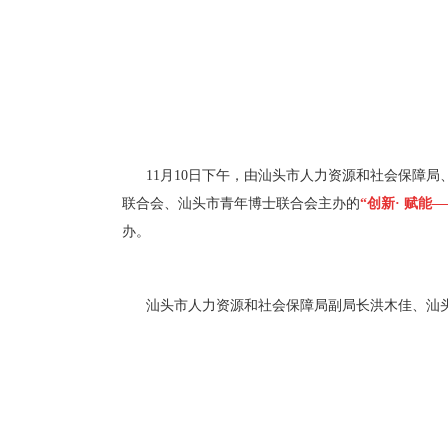
11月10日下午，由汕头市人力资源和社会保障
联合会、汕头市青年博士联合会主办的
“创新· 赋
办。
汕头市人力资源和社会保障局副局长洪木佳、汕