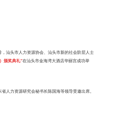
指导，汕头市人力资源协会、汕头市新的社会阶层人士
）颁奖典礼”
在汕头市金海湾大酒店华丽宫成功举
东省人力资源研究会秘书长陈国海等领导受邀出席。