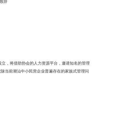
致辞
设立，将借助协会的人力资源平台，邀请知名的管理
把脉当前潮汕中小民营企业普遍存在的家族式管理问