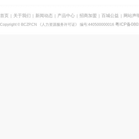
首页
关于我们
新闻动态
产品中心
招商加盟
百城公益
网站声
|
|
|
|
|
|
粤ICP备080
Copyright © BCZP.CN 《人力资源服务许可证》 编号:440500000016