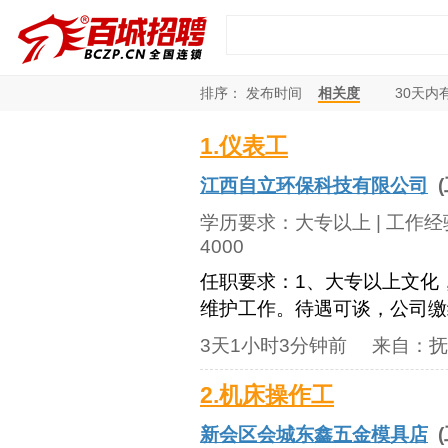
排序：
发布时间
相关度
30
天内
1.仪表工
江西自立环保科技有限公司
(
学历要求：
大专以上
| 工作
4000
任职要求：1、大专以上文化
维护工作。待遇可谈，公司缴
3天1小时3分钟前
来自：
抚
2.机床操作工
新会区会城东鑫五金模具店
(