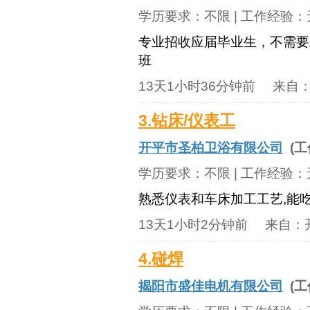
学历要求：
不限
| 工作经验：
专业招收应届毕业生，不需要
班
13天1小时36分钟前
来自
3.钻床/仪表工
开平市圣柏卫浴有限公司
(工
学历要求：
不限
| 工作经验：
熟悉仪表和车床加工工艺,能吃
13天1小时2分钟前
来自：
4.碰焊
揭阳市盛佳电机有限公司
(工