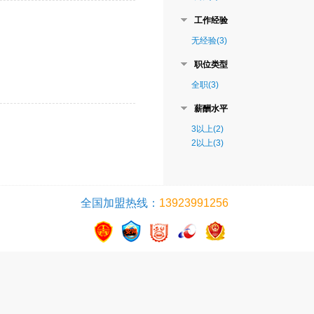
工作经验
无经验(3)
职位类型
全职(3)
薪酬水平
3以上(2)
2以上(3)
全国加盟热线：
13923991256