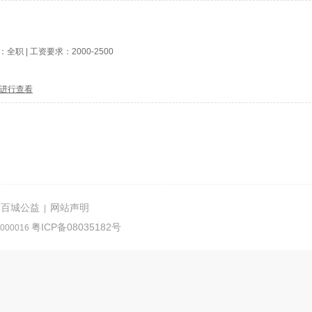
型：
全职
| 工资要求：
2000-2500
进行查看
百城公益
网站声明
|
|
粤ICP备08035182号
000016