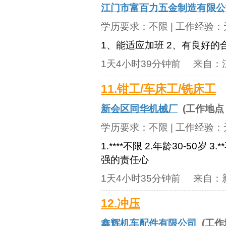
江门市富百力五金制造有限公
学历要求：
不限
| 工作经验：
1、能适应加班 2、有良好的
1天4小时39分钟前
来自：
11.钳工/车床工/铣床工
新会区同华机械厂
(工作地点
学历要求：
不限
| 工作经验：
1.****不限 2.年龄30-50
强的责任心
1天4小时35分钟前
来自：
12.冲压
鑫辉机车配件有限公司
(工作