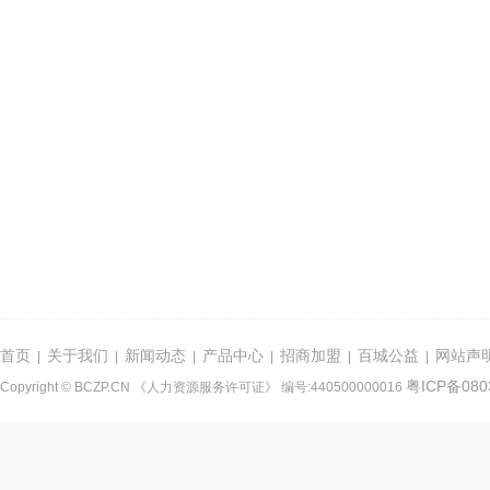
首页
关于我们
新闻动态
产品中心
招商加盟
百城公益
网站声
|
|
|
|
|
|
粤ICP备080
Copyright © BCZP.CN 《人力资源服务许可证》 编号:440500000016