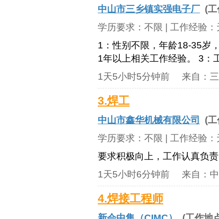
中山市三乡镇实强电子厂
(工
学历要求：
不限
| 工作经验：
1：性别不限，年龄18-35
1年以上相关工作经验。 3
1天5小时5分钟前
来自：
三
3.焊工
中山市鑫华机械有限公司
(工
学历要求：
不限
| 工作经验：
要求积极向上，工作认真负责
1天5小时6分钟前
来自：
中
4.焊接工程师
新会中集（CIMC）
(工作地