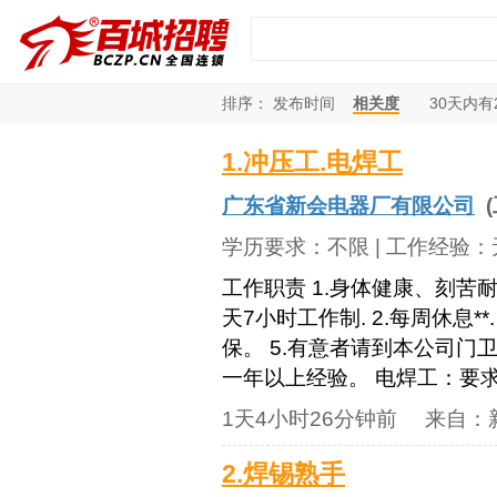
排序：
发布时间
相关度
30
天内有
1.冲压工.电焊工
广东省新会电器厂有限公司
(
学历要求：
不限
| 工作经验：
工作职责 1.身体健康、刻苦耐
天7小时工作制. 2.每周休息*
保。 5.有意者请到本公司门
一年以上经验。 电焊工：要求.
1天4小时26分钟前
来自：
2.焊锡熟手