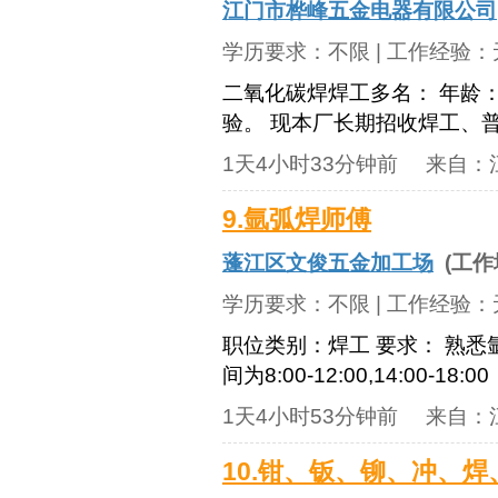
江门市桦峰五金电器有限公司
学历要求：
不限
| 工作经验：
二氧化碳焊焊工多名： 年龄：
验。 现本厂长期招收焊工、普工，
1天4小时33分钟前
来自：
9.氩弧焊师傅
蓬江区文俊五金加工场
(工作
学历要求：
不限
| 工作经验：
职位类别：焊工 要求： 熟
间为8:00-12:00,14:00
1天4小时53分钟前
来自：
10.钳、钣、铆、冲、焊