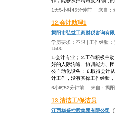
作；能够从招聘角度为部门的人
1天5小时45分钟前
来自：
12.会计助理1
揭阳市弘益工商财税咨询有限
学历要求：
不限
| 工作经验：
1500
1.会计专业； 2.工作积极主
好的人际沟通、协调能力、团队
公自动化设备； 6.取得会计
计工作，没有实操工作经验，
6小时52分钟前
来自：
揭阳
13.清洁工/保洁员
江西华盛控股集团有限公司
(