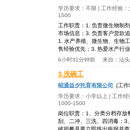
学历要求：
不限
| 工作经验：
1500
工作职责：1. 负责微生物制
市场信息；3. 负责客户货款
1. 水产养殖、微生物、生物
售经验优先；3. 热爱水产行业
6小时31分钟前
来自：
汕头
3.洗碗工
昭通益夕托育有限公司
(工作
学历要求：
小学以上
| 工作
1000-1500
岗位职责：1、分类分档存放
刮、二冲、三洗、四消毒；3
破损餐具要立即拣出申报并查