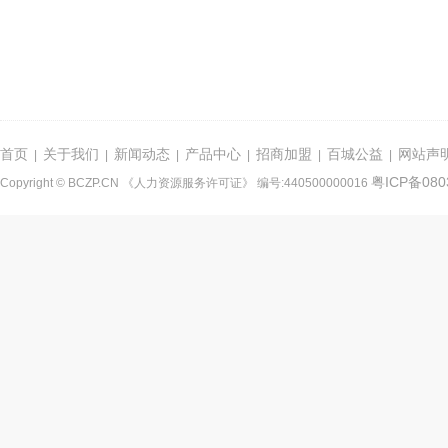
首页
关于我们
新闻动态
产品中心
招商加盟
百城公益
网站声
|
|
|
|
|
|
粤ICP备080
Copyright © BCZP.CN 《人力资源服务许可证》 编号:440500000016