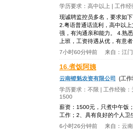
学历要求：
高中以上
| 工作
现诚聘监控员多名，要求如下： 
2.粤语普通话流利，高中以上
强，有沟通亲和能力。 4.熟
上班，工资待遇从优，有意者请面
7小时60分钟前
来自：
江门
16.煮饭阿姨
云南镫魁农资有限公司
(工作
学历要求：
不限
| 工作经验：
1500
薪资：1500元，只煮中午
工作；2、具有良好的个人卫
6小时26分钟前
来自：
云南