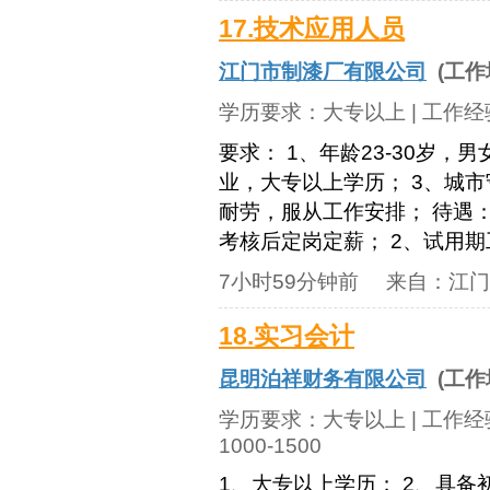
17.技术应用人员
江门市制漆厂有限公司
(工作
学历要求：
大专以上
| 工作
要求： 1、年龄23-30岁
业，大专以上学历； 3、城
耐劳，服从工作安排； 待遇
考核后定岗定薪； 2、试用期工资1
7小时59分钟前
来自：
江门
18.实习会计
昆明泊祥财务有限公司
(工作
学历要求：
大专以上
| 工作
1000-1500
1、大专以上学历； 2、具备