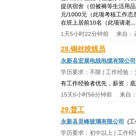
提供宿舍（但被褥等生活用品自
元/1000元（此项考核工作态
在班上居前10名（此项请老...
1天5小时22分钟前
来自：
28.铜丝绞线员
永新县宏展电线电缆有限公司
学历要求：
不限
| 工作经验：
有工作经验者优先，薪资：底薪
15天6小时56分钟前
来自
29.普工
永新县灵峰玻璃有限公司
(工
学历要求：
初中以上
| 工作