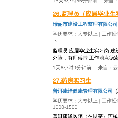
15天6小时56分钟前
来自
26.监理员（应届毕业
瑞丽市建设工程监理有限公司
学历要求：
大专以上
| 工作
下
监理员 应届毕业生实习岗 建筑
外险，有师傅带 工作地点德
1天6小时9分钟前
来自：
云
27.药房实习生
普洱康泽健康管理有限公司
(
学历要求：
大专以上
| 工作
1000-1500
普洱康泽医院（在思茅）药械科