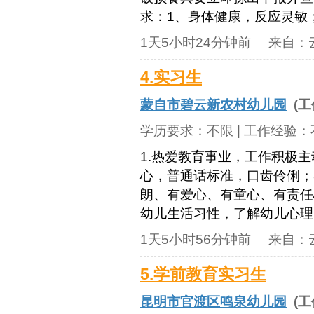
求：1、身体健康，反应灵敏；
1天5小时24分钟前
来自：
4.实习生
蒙自市碧云新农村幼儿园
(工
学历要求：
不限
| 工作经验：
1.热爱教育事业，工作积极主
心，普通话标准，口齿伶俐；
朗、有爱心、有童心、有责任
幼儿生活习性，了解幼儿心理。
1天5小时56分钟前
来自：
5.学前教育实习生
昆明市官渡区鸣泉幼儿园
(工