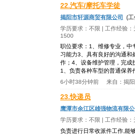
22.汽车/摩托车学徒
揭阳市轩源商贸有限公司
(工
学历要求：
不限
| 工作经验：
1500
职位要求：1、维修专业，中
习能力3、具有良好的沟通和
作；4、设备维护管理，完成
1、负责各种车型的普通保养作
6小时38分钟前
来自：
揭阳
23.快递员
鹰潭市余江区雄强物流有限公
学历要求：
不限
| 工作经验：
负责进行日常收派件工作,能