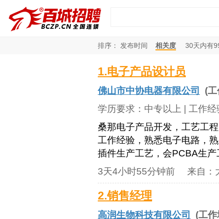
排序：
发布时间
相关度
30
天内有
9
1.电子产品设计员
佛山市中协电器有限公司
(工
学历要求：
中专以上
| 工作
桑那电子产品开发，工艺工程
工作经验，熟悉电子电路，熟
插件生产工艺，会PCBA生
3天4小时55分钟前
来自：
2.销售经理
高润生物科技有限公司
(工作