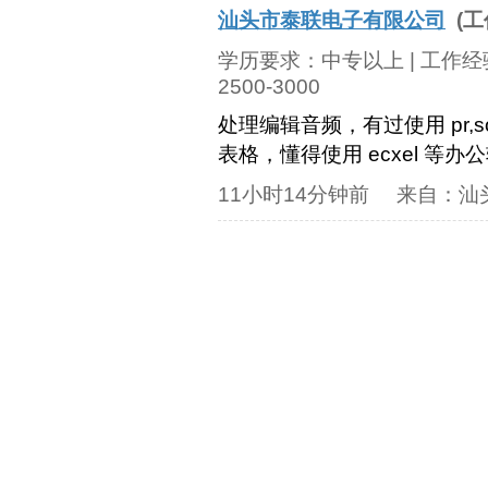
汕头市泰联电子有限公司
(工
学历要求：
中专以上
| 工作
2500-3000
处理编辑音频，有过使用 pr,s
表格，懂得使用 ecxel 等
11小时14分钟前
来自：
汕