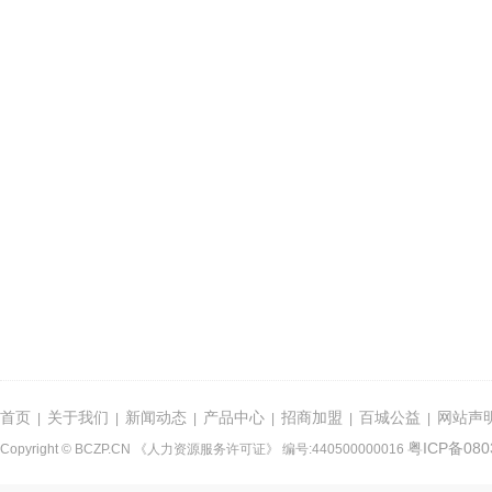
首页
关于我们
新闻动态
产品中心
招商加盟
百城公益
网站声
|
|
|
|
|
|
粤ICP备080
Copyright © BCZP.CN 《人力资源服务许可证》 编号:440500000016