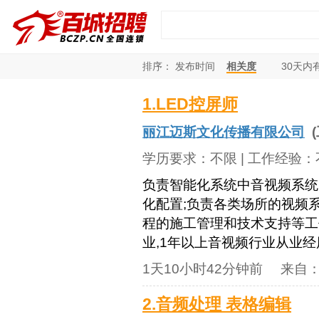
排序：
发布时间
相关度
30
天内
1.LED控屏师
丽江迈斯文化传播有限公司
(
学历要求：
不限
| 工作经验：
负责智能化系统中音视频系统
化配置;负责各类场所的视频
程的施工管理和技术支持等工
业,1年以上音视频行业从业经
1天10小时42分钟前
来自
2.音频处理 表格编辑