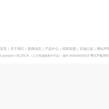
首页
关于我们
新闻动态
产品中心
招商加盟
百城公益
网站声
|
|
|
|
|
|
粤ICP备080
Copyright © BCZP.CN 《人力资源服务许可证》 编号:440500000016