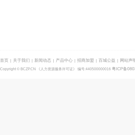
首页
关于我们
新闻动态
产品中心
招商加盟
百城公益
网站声
|
|
|
|
|
|
粤ICP备080
Copyright © BCZP.CN 《人力资源服务许可证》 编号:440500000016