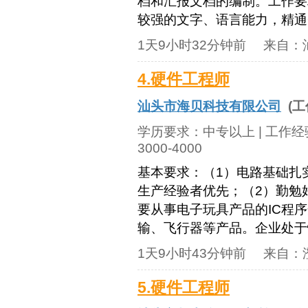
档和汇报文档的编制。工作要
较强的文字、语言能力，精通Of
1天9小时32分钟前
来自：
4.硬件工程师
汕头市海贝科技有限公司
(工
学历要求：
中专以上
| 工作
3000-4000
基本要求：（1）电路基础扎
生产经验者优先；（2）勤勉
要从事电子玩具产品的IC程序
输、飞行器等产品。企业处于快
1天9小时43分钟前
来自：
5.硬件工程师