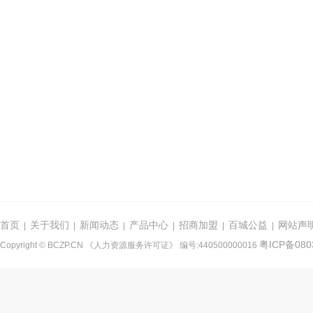
首页
关于我们
新闻动态
产品中心
招商加盟
百城公益
网站声
|
|
|
|
|
|
粤ICP备080
Copyright © BCZP.CN 《人力资源服务许可证》 编号:440500000016