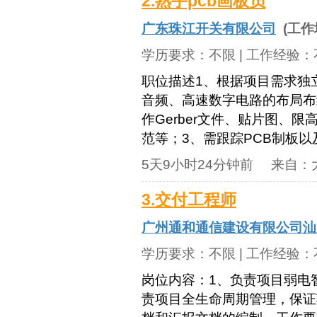
2.熟手pcb画板员
广东珠江开关有限公司
(工作
学历要求：
不限
| 工作经验：
职位描述1、根据项目需求独
音频、高速数字电路的布局布
作Gerber文件、贴片图、
范等；3、需跟踪PCB制板以
5天9小时24分钟前
来自：
3.交付工程师
广州通和通信建设有限公司汕
学历要求：
不限
| 工作经验：
岗位内容：1、负责项目弱电
责项目全生命周期管理，保证