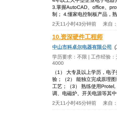
4年以上大中型企业电子电器
3.掌握AutoCAD、offic
制； 4.懂家电控制板产品，熟
2天11小时43分钟前
来自
10.资深硬件工程师
中山市科卓尔电器有限公司
(
学历要求：
不限
| 工作经验：
4000
（1） 大专及以上学历，电
验；（2） 能独立完成原理
工艺；（3） 熟练使用Protel, 
调、电磁炉、开关电源等其中
2天11小时45分钟前
来自