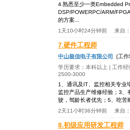
4.熟悉至少一类Embedded 
DSP/POWERPC/ARM/
的方案...
1天10小时24分钟前
来自
7.硬件工程师
中山极信电子有限公司
(工作
学历要求：
本科以上
| 工作
2500-3000
1、通讯及IT、监控相关专业
监控产品生产维修经验；3、
驶，驾龄长者优先；5、吃苦
2天11小时36分钟前
来自
8.初级应用研发工程师