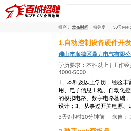
排序：
发布时间
相关度
30
天内有
1.自动控制设备硬件开
佛山市顺德区鼎力电气有限公
学历要求：
本科以上
| 工作
4000-5000
1、本科及以上学历，经验丰
用、电子信息工程、自动化控
的模拟电路、数字电路基础，能
设计；3、从事过开关电源、UP
5天9小时10分钟前
来自：