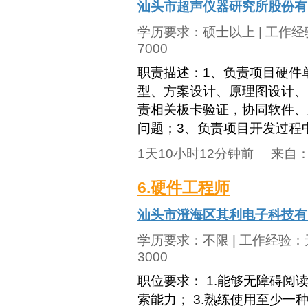
汕头市超声仪器研究所股份有
学历要求：
硕士以上
| 工作
7000
职责描述：1、负责项目硬件
型、方案设计、原理图设计、
责相关板卡验证，协同软件、
问题；3、负责项目开发过程中
1天10小时12分钟前
来自
6.硬件工程师
汕头市澄海区其利电子科技有
学历要求：
不限
| 工作经验：
3000
职位要求： 1.能够无障碍阅
索能力； 3.熟练使用至少一种