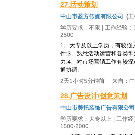
27.活动策划
中山市盈方传媒有限公司
(工
学历要求：
不限
| 工作经验：
2500
1、大专及以上学历，有较强文字
件;3、熟悉活动运营和各类
力;4、对市场营销工作有较
通协调。
2天1小时5分钟前
来自：
中
28.广告设计/创意策划
中山市美托装饰广告有限公司
学历要求：
大专以上
| 工作
1500-2000