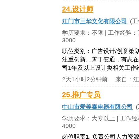
24.设计师
江门市三华文化有限公司
(工
学历要求：
不限
| 工作经验：
3000
职位类别：广告设计/创意策划
注重创新、善于变通，有志在
司1年及以上设计类相关工作
2天1小时2分钟前
来自：
江
25.推广专员
中山市爱美泰电器有限公司
(
学历要求：
大专以上
| 工作
4000
岗位职责1. 负责公司人力