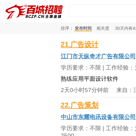
排序：
发布时间
相关度
30
天内有
4
21.广告设计
江门市天纵奇才广告有限公司
学历要求：
不限
| 工作经验：
熟练应用平面设计软件
2天0小时57分钟前
来自：
22.广告策划
中山市东耀电讯设备有限公司
学历要求：
不限
| 工作经验：
2500