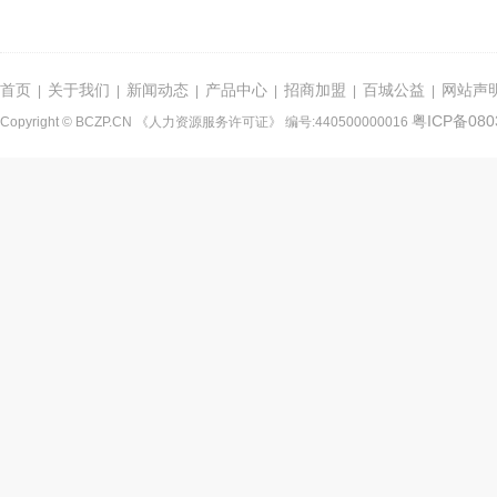
首页
关于我们
新闻动态
产品中心
招商加盟
百城公益
网站声
|
|
|
|
|
|
粤ICP备080
Copyright © BCZP.CN 《人力资源服务许可证》 编号:440500000016