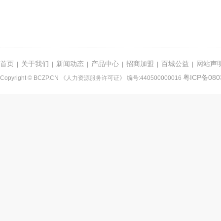
首页
关于我们
新闻动态
产品中心
招商加盟
百城公益
网站声
|
|
|
|
|
|
粤ICP备080
Copyright © BCZP.CN 《人力资源服务许可证》 编号:440500000016