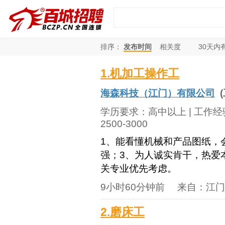
排序：
发布时间
相关度
30
天内
1.机加工操作工
海森科技（江门）有限公司
(
学历要求：
高中以上
| 工作
2500-3000
1、能看懂机械和产品图纸，
强；3、为人诚实肯干，热爱
关专业优先考虑。
9小时60分钟前
来自：
江门
2.磨床工