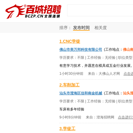
排序：
发布时间
相关度
1.CNC学徒
佛山市美万邦科技有限公司
(工作地点：
佛山
学历要求：
不限
| 工作经验：
无经验
| 职位类
有意学习技术，并愿意在模具或五金行业发展
1小时30分钟前
来自：
大佛山人才网
点击
2.车削加工
汕头市澄海区佳和南金机械
(工作地点：
汕头
学历要求：
不限
| 工作经验：
无经验
| 职位类
车床有多年经验
9小时8分钟前
来自：
澄海招聘网
点击进行
3.学徒工