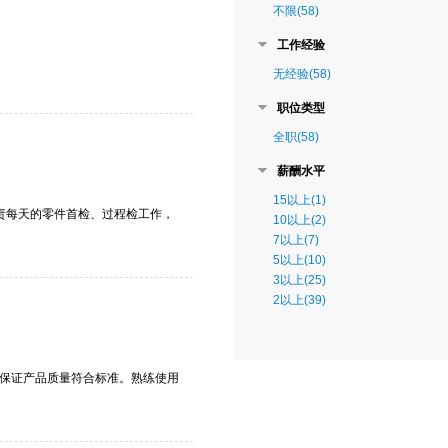
不限(58)
工作经验
无经验(58)
职位类型
全职(58)
薪酬水平
15以上(1)
负责每天的零件首检、过程检工作，
10以上(2)
7以上(7)
5以上(10)
3以上(25)
2以上(39)
，保证产品质量符合标准。熟练使用