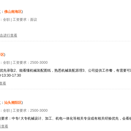
点：
佛山南海区
)
型：
全职
| 工资要求：
面议
击进行查看
平区
)
型：
全职
| 工资要求：
2500-3000
优先录取2、能看懂机械装配图纸，熟悉机械装配原理3、公司提供工作餐，有需要可
:30-17:30
查看
点：
汕头潮阳区
)
型：
全职
| 工资要求：
2500-3000
要求：中专/ 大专机械设计、加工、机电一体化等相关专业或有相关经验优先，会看
行查看