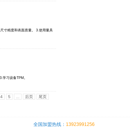
尺寸精度和表面质量。 3.使用量具
.学习设备TPM。
4
5
...
后页
尾页
全国加盟热线：
13923991256