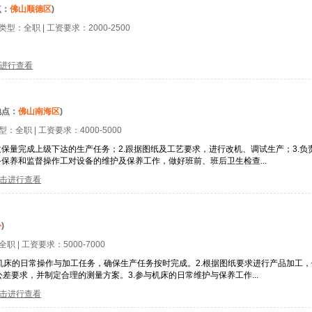
点：
佛山顺德区
)
位类型：
全职
| 工资要求：
2000-2500
进行查看
地点：
佛山南海区
)
类型：
全职
| 工资要求：
4000-5000
质保量完成上级下达的生产任务；2.跟据图纸及工艺要求，进行改机、调试生产；3.
保养和监督操作工对设备的维护及保养工作，做好班前、班后卫生检查...
击进行查看
外
)
全职
| 工资要求：
5000-7000
工机床的日常操作与加工任务，确保生产任务按时完成。2.根据图纸要求进行产品加工
要求，并制定合理的测量方案。3.参与机床的日常维护与保养工作...
击进行查看