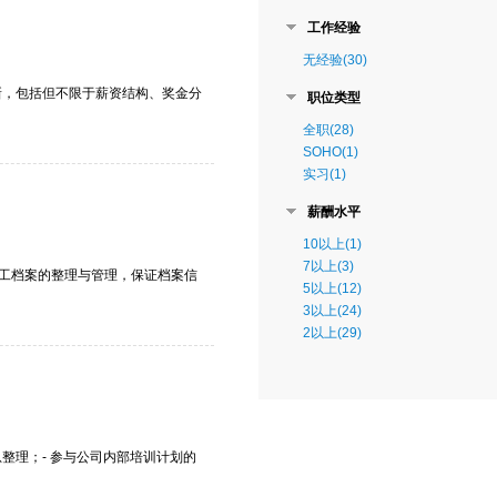
工作经验
无经验(30)
新，包括但不限于薪资结构、奖金分
职位类型
全职(28)
SOHO(1)
实习(1)
薪酬水平
10以上(1)
7以上(3)
责员工档案的整理与管理，保证档案信
5以上(12)
3以上(24)
2以上(29)
整理；- 参与公司内部培训计划的