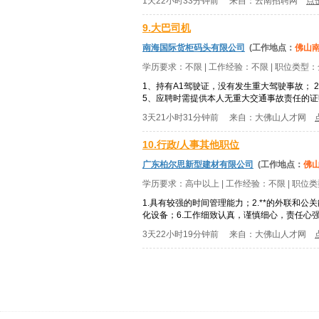
1天22小时33分钟前
来自：
云南招聘网
点
9.大巴司机
南海国际货柜码头有限公司
(工作地点：
佛山
学历要求：
不限
| 工作经验：
不限
| 职位类型：
1、持有A1驾驶证，没有发生重大驾驶事故；
5、应聘时需提供本人无重大交通事故责任的证
3天21小时31分钟前
来自：
大佛山人才网
10.行政/人事其他职位
广东柏尔思新型建材有限公司
(工作地点：
佛
学历要求：
高中以上
| 工作经验：
不限
| 职位
1.具有较强的时间管理能力；2.**的外联和
化设备；6.工作细致认真，谨慎细心，责任心
3天22小时19分钟前
来自：
大佛山人才网