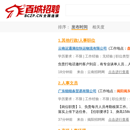
排序：
发布时间
相关度
1.其他行政/人事职位
云南运通滴拉快运物流有限公司
(工作地点：
学历要求：
不限
| 工作经验：
无经验
| 职位类
负责打电话邀约客户到店，有专业谈单人员，
18分钟前
来自：
云南招聘网
点击进行查看
2.人事文员
广东细细条贸易有限公司
(工作地点：
揭阳揭
学历要求：
不限
| 工作经验：
不限
| 职位类型：
【岗位职责】1、负责每月人员考勤核算工作。
落实上传下达任务。【任职要求】1、身高158
37分钟前
来自：
揭阳招聘网
点击进行查看