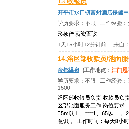
13.收银员
开平市水口镇富州酒店保健中
学历要求：
不限
| 工作经验：
形象佳 薪资面议
1天15小时12分钟前
来自
14.浴区部收款员/池面
帝都温泉
(工作地点：
江门恩
学历要求：
不限
| 工作经验：
1500
浴区部收银员负责 收款员负
区部池面服务工作 岗位要求： 1
55m以上、****1、65以
意识 。 工作时间：每天8小时 