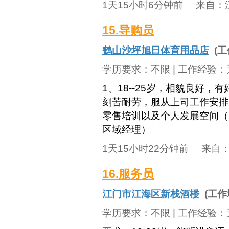
1天15小时6分钟前
来自：
15.导购员
鹤山沙坪旭日体育用品店
(工
学历要求：
不限
| 工作经验：
1、18--25岁，相貌良好
刻苦耐劳，服从上司工作安排
零售培训以及个人发展空间（初级导
区域经理）
1天15小时22分钟前
来自
16.服务员
江门市江海区新栈酒楼
(工作
学历要求：
不限
| 工作经验：