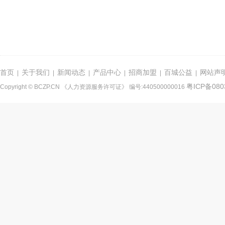
首页
关于我们
新闻动态
产品中心
招商加盟
百城公益
网站声
|
|
|
|
|
|
粤ICP备080
Copyright © BCZP.CN 《人力资源服务许可证》 编号:440500000016