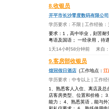
8.收银员
开平市长沙零度数码有限公司
学历要求：
不限
| 工作经验：
要求：1，高中毕业，刻苦耐劳
粤语及国语； 一经录用，待
1天14小时58分钟前
来自
9.客房部收银员
煌冠假日酒店
(工作地点：
江
学历要求：
中专以上
| 工作
1、熟悉客人入住、离店及总
店客房类型、位置和价格； 
能力； 4、熟悉英语，能与
和礼仪要求； 6、熟练使用电脑