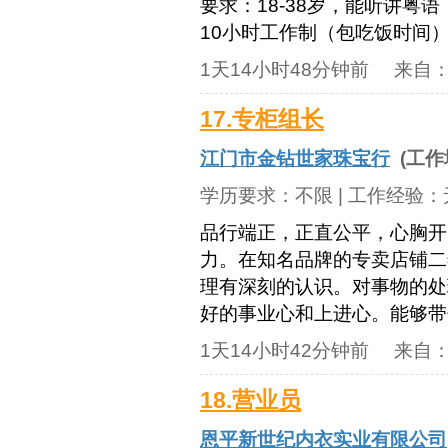
要求：18-38岁，能听讲粤语
10小时工作制（包吃饭时间
1天14小时48分钟前
来自
17.专柜组长
江门市金钻世家珠宝行
(工作
学历要求：
不限
| 工作经验：
品行端正，正直公平，心胸开
力。在知名品牌的专卖店铺二
理有深刻的认识。对事物的处
好的事业心和上进心。能够带
1天14小时42分钟前
来自
18.营业员
恩平新世纪内衣实业有限公司