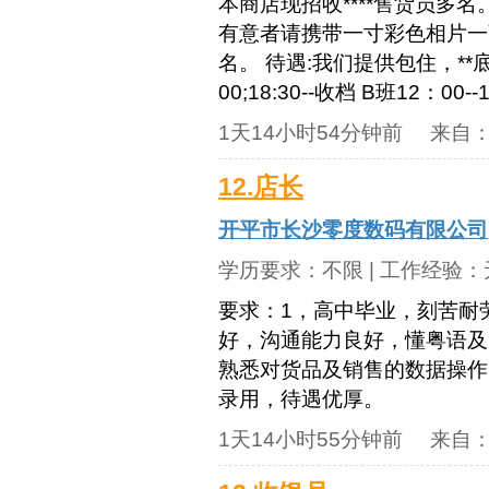
本商店现招收****售货员多
有意者请携带一寸彩色相片一
名。 待遇:我们提供包住，**底
00;18:30--收档 B班12：00
1天14小时54分钟前
来自
12.店长
开平市长沙零度数码有限公司
学历要求：
不限
| 工作经验：
要求：1，高中毕业，刻苦耐劳
好，沟通能力良好，懂粤语及
熟悉对货品及销售的数据操作
录用，待遇优厚。
1天14小时55分钟前
来自