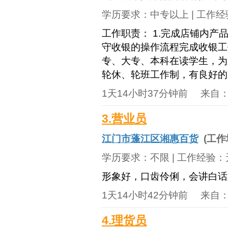
学历要求：
中专以上
| 工作
工作职责： 1.完成店铺内产
守收银的操作流程完成收银工作
专、大专、本科在读学生，为
轮休、轮班工作制，有良好的服务
1天14小时37分钟前
来自
3.营业员
江门市蓬江区湘惠百货
(工作
学历要求：
不限
| 工作经验：
形象好，口齿伶俐，会讲白话
1天14小时42分钟前
来自
4.理货员