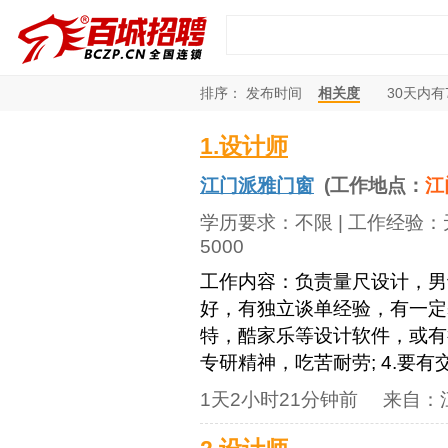
排序：
发布时间
相关度
30
天内有
1.设计师
江门派雅门窗
(工作地点：
江
学历要求：
不限
| 工作经验：
5000
工作内容：负责量尺设计，男士
好，有独立谈单经验，有一定
特，酷家乐等设计软件，或有
专研精神，吃苦耐劳; 4.要有交
1天2小时21分钟前
来自：