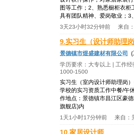
图等工作；2、熟悉橱柜衣柜
具有团队精神、爱岗敬业；3、
3天23小时32分钟前
来自
9.实习生（设计师助理
景德镇市煜盛建材有限公司
(
学历要求：
大专以上
| 工作
1000-1500
实习生（室内设计师助理岗）会
学校的实习资质工作中餐/午休一
作地点：景德镇市昌江区豪德贸
旗舰店)内
1天1小时17分钟前
来自：
10.家居设计师