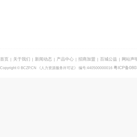
首页
关于我们
新闻动态
产品中心
招商加盟
百城公益
网站声
|
|
|
|
|
|
粤ICP备080
Copyright © BCZP.CN 《人力资源服务许可证》 编号:440500000016