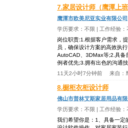
7.家居设计师（鹰潭上
鹰潭市欧美尼亚实业有限公司
学历要求：
不限
| 工作经验：
岗位职责:1.根据客户需求，
员，确保设计方案的高效执行与
AutoCAD、3DMax等;
例者优先;3.拥有出色的沟通技
11天2小时7分钟前
来自：
8.橱柜衣柜设计师
佛山市普林艾斯家居用品有限
学历要求：
不限
| 工作经验：
我们希望你是：1、具备一定
设计软件操作，对家居家装行