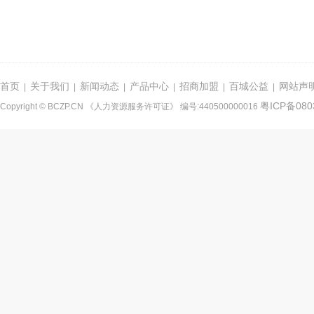
首页
关于我们
新闻动态
产品中心
招商加盟
百城公益
网站声
|
|
|
|
|
|
粤ICP备080
Copyright © BCZP.CN 《人力资源服务许可证》 编号:440500000016