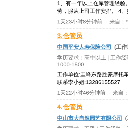
1、有一年以上仓库管理经验。
劳，服从上司工作安排。 4
1天23小时8分钟前
来自：
3.仓管员
中国平安人寿保险公司
(工作
学历要求：
高中以上
| 工作
1000-1500
工作单位:圭峰东路胜豪摩托车
联系李小姐:13286155527
1天22小时46分钟前
来自
4.仓管员
中山市大自然园艺有限公司
(