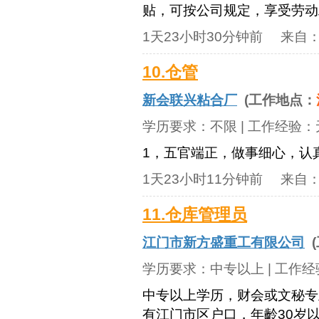
贴，可按公司规定，享受劳动工
1天23小时30分钟前
来自
10.仓管
新会联兴粘合厂
(工作地点：
学历要求：
不限
| 工作经验：
1，五官端正，做事细心，认
1天23小时11分钟前
来自
11.仓库管理员
江门市新方盛重工有限公司
(
学历要求：
中专以上
| 工作
中专以上学历，财会或文秘专
有江门市区户口，年齡30岁