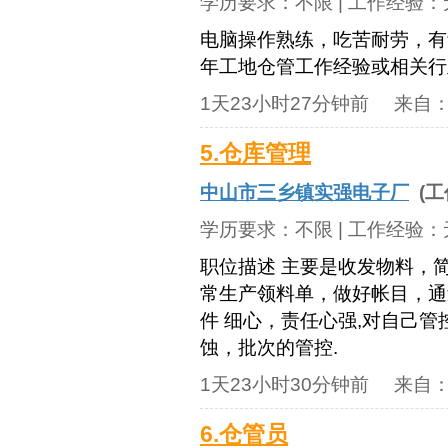
学历要求：
不限
| 工作经验：
电脑操作熟练，吃苦耐劳，有
年工地仓管工作经验或相关行
1天23小时27分钟前
来自
5.仓库管理
中山市三乡镇实强电子厂
(工
学历要求：
不限
| 工作经验：
职位描述 主要是收发物料，
常生产领料单，做好帐目，通
件 细心，责任心强,对自己
蚀，批次的管控.
1天23小时30分钟前
来自
6.仓管员