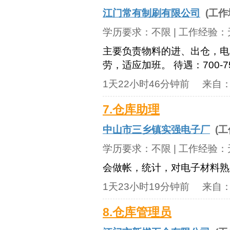
江门常有制刷有限公司
(工作
学历要求：
不限
| 工作经验：
主要负责物料的进、出仓，电
劳，适应加班。 待遇：700-
1天22小时46分钟前
来自
7.仓库助理
中山市三乡镇实强电子厂
(工
学历要求：
不限
| 工作经验：
会做帐，统计，对电子材料熟
1天23小时19分钟前
来自
8.仓库管理员