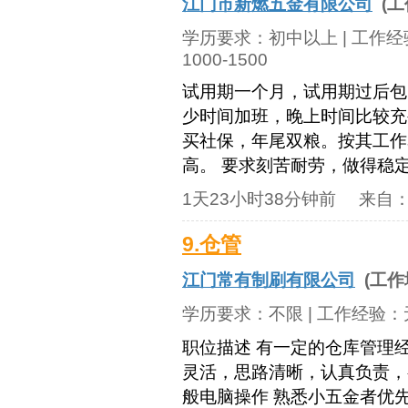
江门市新燃五金有限公司
(工
学历要求：
初中以上
| 工作
1000-1500
试用期一个月，试用期过后包
少时间加班，晚上时间比较充
买社保，年尾双粮。按其工作
高。 要求刻苦耐劳，做得稳定
1天23小时38分钟前
来自
9.仓管
江门常有制刷有限公司
(工作
学历要求：
不限
| 工作经验：
职位描述 有一定的仓库管理
灵活，思路清晰，认真负责，
般电脑操作 熟悉小五金者优