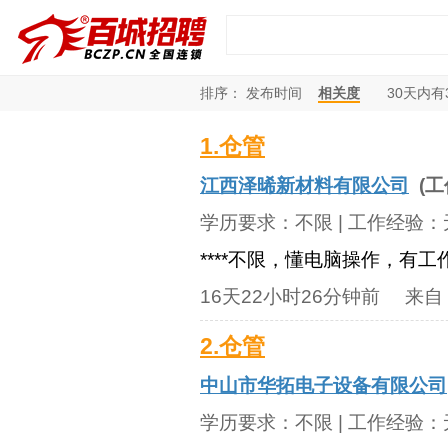
排序：
发布时间
相关度
30
天内有
1.仓管
江西泽晞新材料有限公司
(工
学历要求：
不限
| 工作经验：
****不限，懂电脑操作，有
16天22小时26分钟前
来自
2.仓管
中山市华拓电子设备有限公司
学历要求：
不限
| 工作经验：