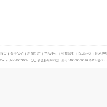
首页
关于我们
新闻动态
产品中心
招商加盟
百城公益
网站声
|
|
|
|
|
|
粤ICP备080
Copyright © BCZP.CN 《人力资源服务许可证》 编号:440500000016