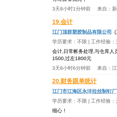
3天8小时1分钟前
来自：
新
19.会计
江门顶群塑胶制品有限公司
(
学历要求：
不限
| 工作经验：
会计,日常帐务处理,与仓库人
1500,过左1800元
3天8小时6分钟前
来自：
江
20.财务跟单统计
江门市江海区永沣拉丝制钉厂
学历要求：
不限
| 工作经验：
细心！