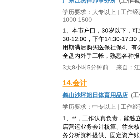
广东江杰律师事务所
(工作地
学历要求：
大专以上
| 工作
1000-1500
1、本市户口，30岁以下，
30-12:00，下午14:30
用期满后购买医保社保4、有
全盘内外手工帐，熟悉各种报表
3天8小时5分钟前
来自：
江
14.会计
鹤山沙坪旭日体育用品店
(工
学历要求：
中专以上
| 工作
1、**，工作认真负责，能
店营运业务会计核算、往来核
务分析资料提供、固定资产账