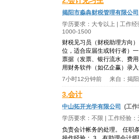
2.会计见习生
揭阳市淼犇财税管理有限公司
学历要求：
大专以上
| 工作
1000-1500
财税见习员（财税助理方向）
位，适合应届生或转行者）一
票据（发票、银行流水、费用
用财务软件（如亿企赢）录入记
7小时12分钟前
来自：
揭阳
3.会计
中山拓开光学有限公司
(工作
学历要求：
不限
| 工作经验：
负责会计帐务的处理。 任职条
操作经验； 3、有助理会计师