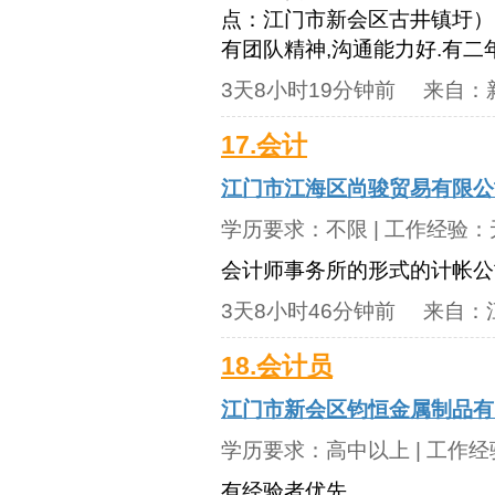
点：江门市新会区古井镇圩） 应
有团队精神,沟通能力好.有
3天8小时19分钟前
来自：
17.会计
江门市江海区尚骏贸易有限公
学历要求：
不限
| 工作经验：
会计师事务所的形式的计帐公
3天8小时46分钟前
来自：
18.会计员
江门市新会区钧恒金属制品有
学历要求：
高中以上
| 工作
有经验者优先，