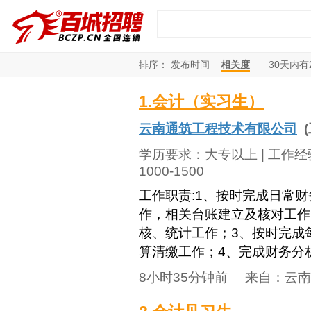
排序：
发布时间
相关度
30
天内有
1.会计（实习生）
云南通筑工程技术有限公司
(
学历要求：
大专以上
| 工作
1000-1500
工作职责:1、按时完成日常
作，相关台账建立及核对工作
核、统计工作；3、按时完成
算清缴工作；4、完成财务分析
8小时35分钟前
来自：
云南