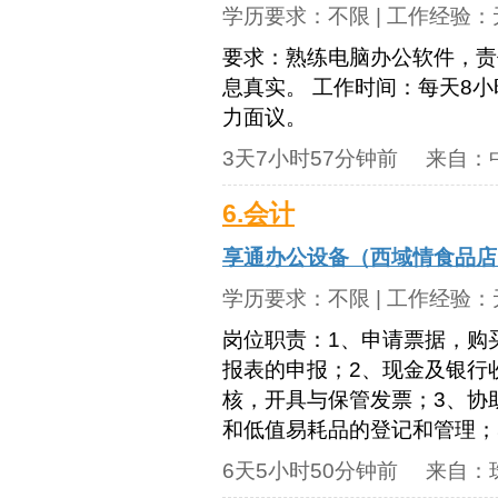
学历要求：
不限
| 工作经验：
要求：熟练电脑办公软件，责
息真实。 工作时间：每天8
力面议。
3天7小时57分钟前
来自：
6.会计
享通办公设备（西域情食品店
学历要求：
不限
| 工作经验：
岗位职责：1、申请票据，购
报表的申报；2、现金及银行
核，开具与保管发票；3、协
和低值易耗品的登记和管理；5
6天5小时50分钟前
来自：