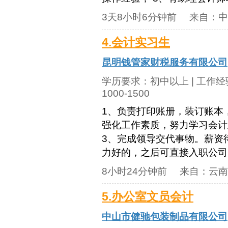
3天8小时6分钟前
来自：
中
4.会计实习生
昆明钱管家财税服务有限公司
学历要求：
初中以上
| 工作
1000-1500
1、负责打印账册，装订账本
强化工作素质，努力学习会计
3、完成领导交代事物。薪资
力好的，之后可直接入职公司
8小时24分钟前
来自：
云南
5.办公室文员会计
中山市健驰包装制品有限公司