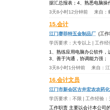
据汇总报表；4、熟悉电脑操作
3天8小时12分钟前
来自：
15.会计
江门赛菲特五金制品厂
(工作
学历要求：
大专以上
| 工作
1、熟练应用电脑办公软件，
3、善于沟通，协调能力强；
3天8小时1分钟前
来自：
江
16.会计文员
江门市新会区古井宏农农药化
学历要求：
不限
| 工作经验：
工作职责 主要以会计本公司的