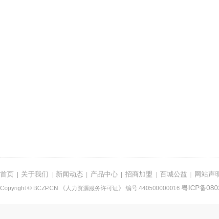
首页
关于我们
新闻动态
产品中心
招商加盟
百城公益
网站声
|
|
|
|
|
|
粤ICP备080
Copyright © BCZP.CN 《人力资源服务许可证》 编号:440500000016