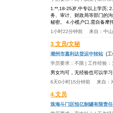
1.**,18-25岁,中专以上
务、审计、财政局等部门的沟
秘密。 4.小榄户口,需自备摩
1小时22分钟前
来自：
中山
3.文员/文秘
潮州市嘉利达货运中转站
(工
学历要求：
不限
| 工作经验：
男女均可，无经验也可以学习
6天0小时15分钟前
来自：
4.文员
珠海斗门区恒亿制罐有限责任