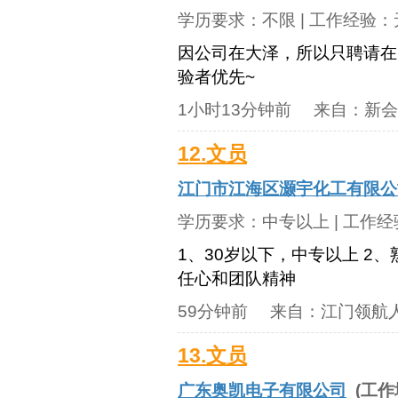
学历要求：
不限
| 工作经验：
因公司在大泽，所以只聘请在
验者优先~
1小时13分钟前
来自：
新会
12.文员
江门市江海区灏宇化工有限公
学历要求：
中专以上
| 工作
1、30岁以下，中专以上 2
任心和团队精神
59分钟前
来自：
江门领航
13.文员
广东奥凯电子有限公司
(工作