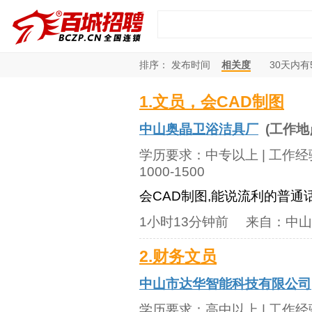
排序：
发布时间
相关度
30
天内有
1.文员，会CAD制图
中山奥晶卫浴洁具厂
(工作地
学历要求：
中专以上
| 工作
1000-1500
会CAD制图,能说流利的普通
1小时13分钟前
来自：
中山
2.财务文员
中山市达华智能科技有限公司
学历要求：
高中以上
| 工作