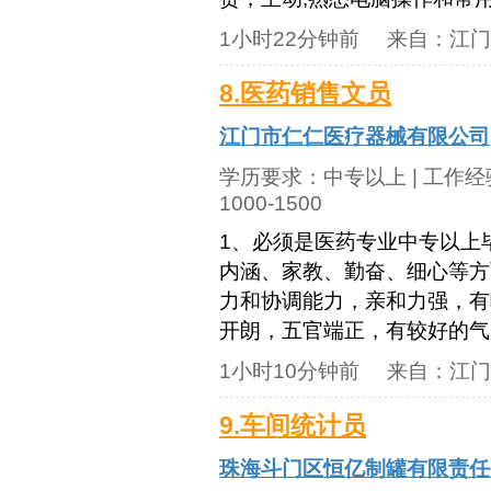
1小时22分钟前
来自：
江门
8.医药销售文员
江门市仁仁医疗器械有限公司
学历要求：
中专以上
| 工作
1000-1500
1、必须是医药专业中专以上
内涵、家教、勤奋、细心等方
力和协调能力，亲和力强，有
开朗，五官端正，有较好的气质
1小时10分钟前
来自：
江门
9.车间统计员
珠海斗门区恒亿制罐有限责任