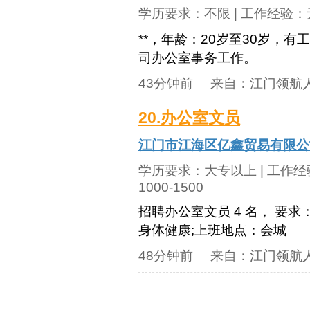
学历要求：
不限
| 工作经验：
**，年龄：20岁至30岁，
司办公室事务工作。
43分钟前
来自：
江门领航
20.办公室文员
江门市江海区亿鑫贸易有限公
学历要求：
大专以上
| 工作
1000-1500
招聘办公室文员 4 名， 要求
身体健康;上班地点：会城
48分钟前
来自：
江门领航