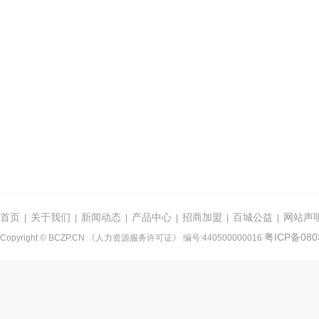
首页
关于我们
新闻动态
产品中心
招商加盟
百城公益
网站声
|
|
|
|
|
|
粤ICP备080
Copyright © BCZP.CN 《人力资源服务许可证》 编号:440500000016