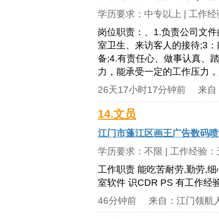
学历要求：
中专以上
| 工作
岗位职责：、1.负责公司文件
室卫生、来访客人的接待;3：能
备;4.有责任心、做事认真、
力，能承受一定的工作压力，服
26天17小时17分钟前
来自
14.文员
江门市蓬江区画王广告数码喷
学历要求：
不限
| 工作经验：
工作职责 能吃苦耐劳,勤劳,细
室软件 识CDR PS 有工作经
46分钟前
来自：
江门领航