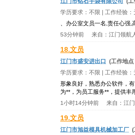
江门市钻石手袋有限公司
(工
学历要求：
不限
| 工作经验：
、办公室文员一名,责任心强
53分钟前
来自：
江门领航
18.文员
江门市盛安进出口
(工作地点
学历要求：
不限
| 工作经验：
形象良好，熟悉办公软件，有
为**，为员工服务**，提供
1小时14分钟前
来自：
江门
19.文员
江门市旭益模具机械加工厂
(