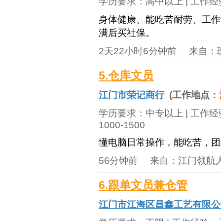
学历要求：
高中以上
| 工作
身体健康、能吃苦耐劳、工作
满后买社保。
2天22小时6分钟前
来自：
5.仓库文员
江门市荣记商行
(工作地点：
学历要求：
中专以上
| 工作
1000-1500
懂电脑日常操作，能吃苦，团结
56分钟前
来自：
江门领航
6.跟单文员兼仓管
江门市江海区昌鑫工艺有限公