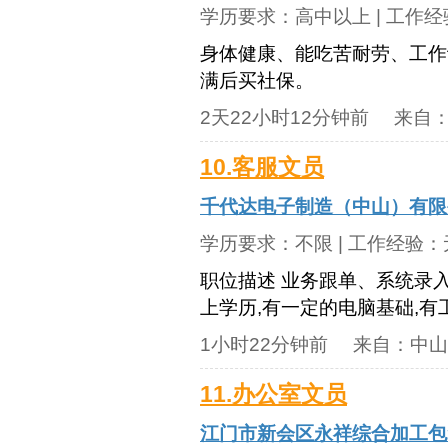
学历要求：
高中以上
| 工作
身体健康、能吃苦耐劳、工作
满后买社保。
2天22小时12分钟前
来自
10.客服文员
千代达电子制造（中山）有限
学历要求：
不限
| 工作经验：
职位描述 业务跟单、系统录入
上学历,有一定的电脑基础,有
1小时22分钟前
来自：
中山
11.办公室文员
江门市新会区永祥综合加工包