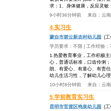
求：1、身体健康，反应灵敏；
9小时36分钟前
来自：
云南
4.实习生
蒙自市碧云新农村幼儿园
(工
学历要求：
不限
| 工作经验：
1.热爱教育事业，工作积极主
心，普通话标准，口齿伶俐；
朗、有爱心、有童心、有责任
幼儿生活习性，了解幼儿心理。
10小时8分钟前
来自：
云南
5.学前教育实习生
昆明市官渡区鸣泉幼儿园
(工