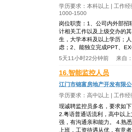
学历要求：
本科以上
| 工作
1000-1500
岗位职责：1、公司内外部招
计相关工作以及上级交办的其
生，大学本科及以上学历；人
虑；2、能独立完成PPT、EX
5天11小时22分钟前
来自
16.智能监控人员
江门市锦富房地产开发有限公
学历要求：
高中以上
| 工作
现诚聘监控员多名，要求如下： 
2.粤语普通话流利，高中以上
强，有沟通亲和能力。 4.熟
上班，工资待遇从优，有意者请面