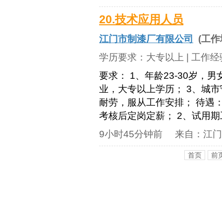
20.技术应用人员
江门市制漆厂有限公司
(工作
学历要求：
大专以上
| 工作
要求： 1、年龄23-30岁
业，大专以上学历； 3、城
耐劳，服从工作安排； 待遇
考核后定岗定薪； 2、试用期工资1
9小时45分钟前
来自：
江门
首页
前