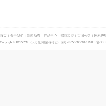
首页
关于我们
新闻动态
产品中心
招商加盟
百城公益
网站声
|
|
|
|
|
|
粤ICP备080
Copyright © BCZP.CN 《人力资源服务许可证》 编号:440500000016