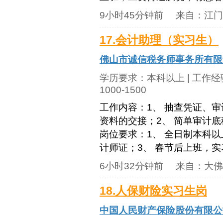
9小时45分钟前
来自：
江门
17.会计助理（实习生）
佛山市诚信税务师事务所有限
学历要求：
本科以上
| 工作
1000-1500
工作内容：1、 抽查凭证、
资料的交接；2、 简单审计
岗位要求：1、 全日制本科
计师证；3、 春节后上班，实习
6小时32分钟前
来自：
大佛
18.人保财险实习生岗
中国人民财产保险股份有限公