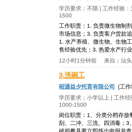
学历要求：
不限
| 工作经验：
1500
工作职责：1. 负责微生物制
市场信息；3. 负责客户货款
1. 水产养殖、微生物、生物
售经验优先；3. 热爱水产行业
12小时1分钟前
来自：
汕头
3.洗碗工
昭通益夕托育有限公司
(工作
学历要求：
小学以上
| 工作
1000-1500
岗位职责：1、分类分档存放
刮、二冲、三洗、四消毒；3
破损餐具要立即拣出申报并查