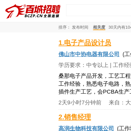
排序：
发布时间
相关度
30
天内有
10
1.电子产品设计员
佛山市中协电器有限公司
(工
学历要求：
中专以上
| 工作
桑那电子产品开发，工艺工程
工作经验，熟悉电子电路，熟
插件生产工艺，会PCBA生
2天9小时7分钟前
来自：
大
2.销售经理
高润生物科技有限公司
(工作