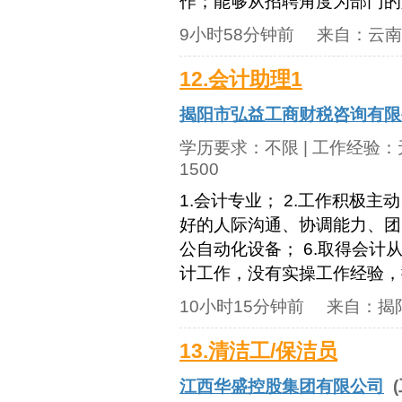
作；能够从招聘角度为部门的人
9小时58分钟前
来自：
云南
12.会计助理1
揭阳市弘益工商财税咨询有限
学历要求：
不限
| 工作经验：
1500
1.会计专业； 2.工作积极主
好的人际沟通、协调能力、团队
公自动化设备； 6.取得会计
计工作，没有实操工作经验，
10小时15分钟前
来自：
揭
13.清洁工/保洁员
江西华盛控股集团有限公司
(