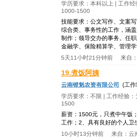
学历要求：
本科以上
| 工作
1000-1500
技能要求：公文写作、文案写
综合类、事务性的工作，涵盖
制作；领导交办的事务。任职
金融学、保险精算学、管理学、
5天11小时21分钟前
来自
19.煮饭阿姨
云南镫魁农资有限公司
(工作
学历要求：
不限
| 工作经验：
1500
薪资：1500元，只煮中午
工作；2、具有良好的个人卫
10小时13分钟前
来自：
云